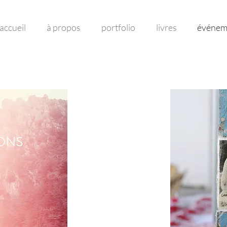
accueil
à propos
portfolio
livres
événem