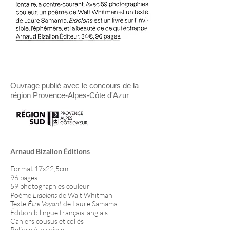
Ouvrage publié avec le concours de la
région Provence-Alpes-Côte d'Azur
Arnaud Bizalion Éditions
Format 17x22,5cm
96 pages
59 photographies couleur
Poème
Eidolons
de Walt Whitman
Texte
Être Voyant
de Laure Samama
Édition bilingue français-anglais
Cahiers cousus et collés
Reliure à la suisse