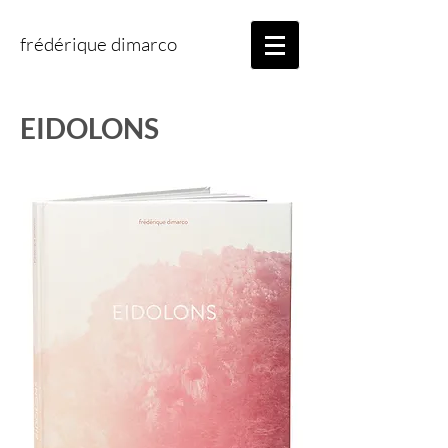
frédérique dimarco
EIDOLONS