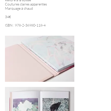
Coutures claires apparentes
Marquage à chaud
34€
ISBN :
978-2-36980-118-4